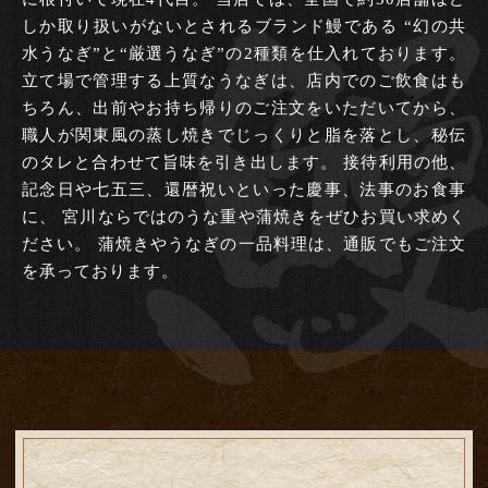
しか取り扱いがないとされるブランド鰻である
“幻の共
水うなぎ”と“厳選うなぎ”の2種類を仕入れております。
立て場で管理する上質なうなぎは、店内でのご飲食はも
ちろん、出前やお持ち帰りのご注文をいただいてから、
職人が関東風の蒸し焼きでじっくりと脂を落とし、秘伝
のタレと合わせて旨味を引き出します。
接待利用の他、
記念日や七五三、還暦祝いといった慶事、法事のお食事
に、
宮川ならではのうな重や蒲焼きをぜひお買い求めく
ださい。
蒲焼きやうなぎの一品料理は、通販でもご注文
を承っております。