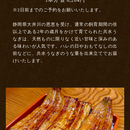
1本分 並 6,264円
※2日前までのご予約をお願いいたします。
静岡県大井川の恩恵を受け、通常の飼育期間の倍
以上である2年の歳月をかけて育てられた共水う
なぎは、天然ものに限りなく近い甘味と深みのあ
る味わいが人気です。ハレの日やおもてなしの出
前などに、共水うなぎのうな重を出来立てでお届
けいたします。