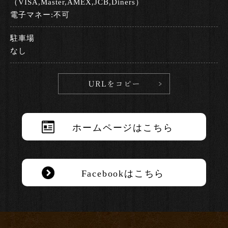
（VISA,Master,AMEX,JCB,Diners）
電子マネー:不可
駐車場
なし
ホームページはこちら
Facebookはこちら