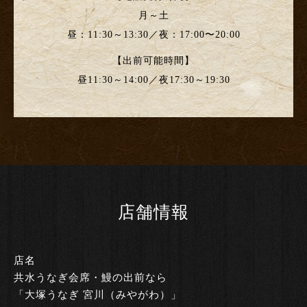
月～土
昼：11:30～13:30／夜：17:00〜20:00
【出前可能時間】
昼11:30～14:00／夜17:30～19:30
店舗情報
店名
共水うなぎ会席・鰻の出前なら
「大塚うなぎ 宮川（みやがわ）」