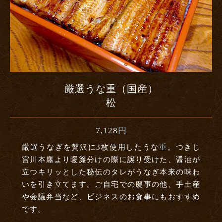
厳選うな重（国産）
松
7,128円
厳選うなぎを贅沢に3枚使用したうな重。
つきじ
宮川本廛より暖簾分けの際に譲り受けた、醤油が
立つキリッとした秘伝のタレがうなぎ本来の味わ
いを引き立てます。ご自宅での慶事の他、手土産
や会議弁当など、ビジネスのお食事にもおすすめ
です。