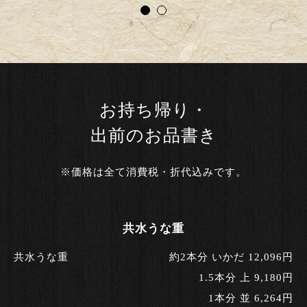
お持ち帰り・
出前のお品書き
※価格は全て消費税・折代込みです。
共水うな重
共水うな重
約2本分 いかだ 12,096円
1.5本分 上 9,180円
1本分 並 6,264円