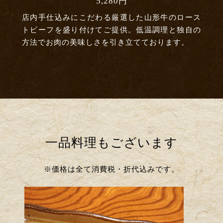
5,280円
店内手仕込みにこだわる厳選した山形牛のロース
トビーフを盛り付けてご提供。低温調理と独自の
方法でお肉の美味しさを引き立てております。
一品料理もございます
※価格は全て消費税・折代込みです。