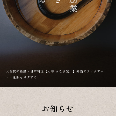
ご予約・お問い合わせ
03-3945-1313
WEB予約はこちら
大塚駅の鰻屋・日本料理【大塚 うなぎ宮川】弁当のテイクアウ
ト・通販もおすすめ
お知らせ