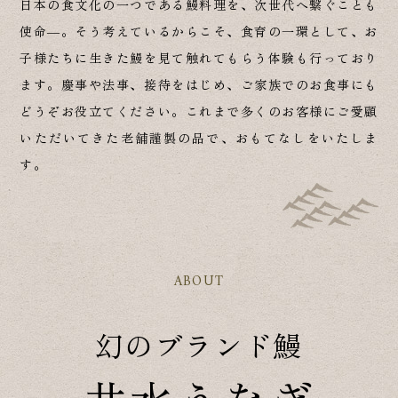
日本の食文化の一つである鰻料理を、次世代へ繋ぐことも
使命―。そう考えているからこそ、食育の一環として、お
子様たちに生きた鰻を見て触れてもらう体験も行っており
ます。慶事や法事、接待をはじめ、ご家族でのお食事にも
どうぞお役立てください。これまで多くのお客様にご愛顧
いただいてきた老舗謹製の品で、おもてなしをいたしま
す。
ABOUT
幻のブランド鰻