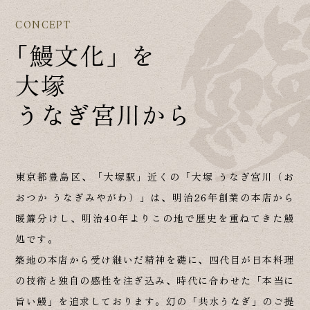
CONCEPT
「鰻文化」を
大塚
うなぎ宮川から
東京都豊島区、「大塚駅」近くの「大塚 うなぎ宮川（お
おつか うなぎみやがわ）」は、明治26年創業の本店から
暖簾分けし、明治40年よりこの地で歴史を重ねてきた鰻
処です。
築地の本店から受け継いだ精神を礎に、四代目が日本料理
の技術と独自の感性を注ぎ込み、時代に合わせた「本当に
旨い鰻」を追求しております。幻の「共水うなぎ」のご提