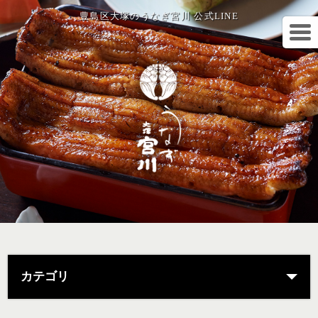
豊島区大塚のうなぎ宮川 公式LINE
カテゴリ