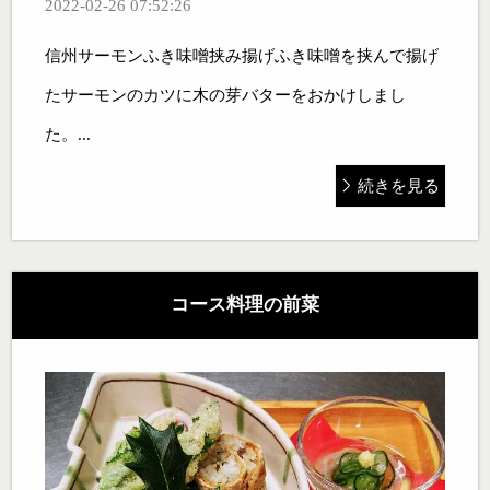
2022-02-26 07:52:26
信州サーモンふき味噌挟み揚げふき味噌を挟んで揚げ
たサーモンのカツに木の芽バターをおかけしまし
た。...
続きを見る
コース料理の前菜