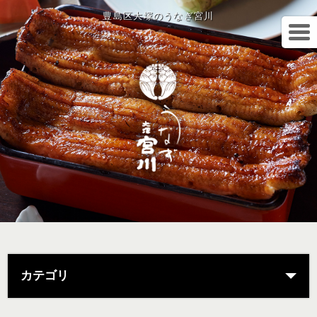
豊島区大塚のうなぎ宮川
カテゴリ