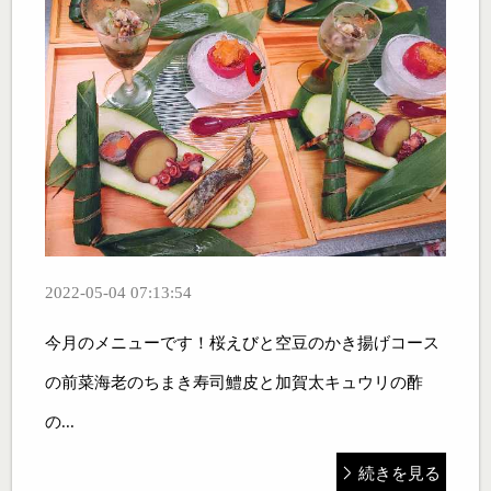
2022-05-04 07:13:54
今月のメニューです！桜えびと空豆のかき揚げコース
の前菜海老のちまき寿司鱧皮と加賀太キュウリの酢
の...
続きを見る