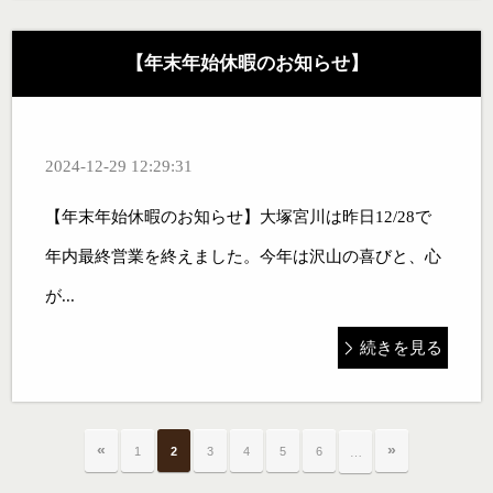
【年末年始休暇のお知らせ】
2024-12-29 12:29:31
【年末年始休暇のお知らせ】大塚宮川は昨日12/28で
年内最終営業を終えました。今年は沢山の喜びと、心
が...
続きを見る
«
»
1
2
3
4
5
6
…