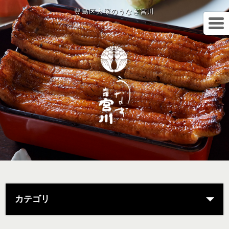
豊島区大塚のうなぎ宮川
カテゴリ