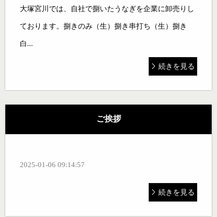
大塚宮川では、自社で捌いたうなぎを企業に卸売りし
ております。捌きのみ（生）捌き串打ち（生）捌き
白...
続きを見る
ご挨拶
2025-01-06 09:14:57
続きを見る