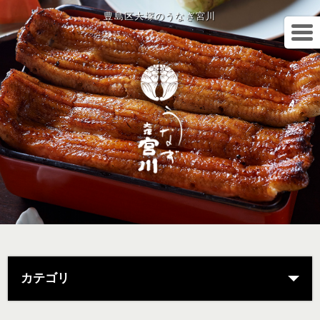
豊島区大塚のうなぎ宮川
カテゴリ