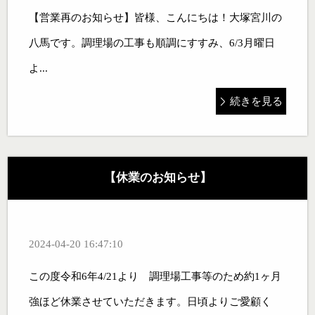
【営業再のお知らせ】皆様、こんにちは！大塚宮川の
八馬です。調理場の工事も順調にすすみ、6/3月曜日
よ...
続きを見る
【休業のお知らせ】
2024-04-20 16:47:10
この度令和6年4/21より 調理場工事等のため約1ヶ月
強ほど休業させていただきます。日頃よりご愛顧く