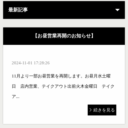
最新記事
【お昼営業再開のお知らせ】
2024-11-01 17:28:26
11月より一部お昼営業を再開します。お昼月水土曜
日 店内営業、テイクアウト出前火木金曜日 テイク
ア...
続きを見る